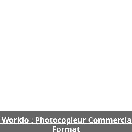
 Workio : Photocopieur Commerci
Format