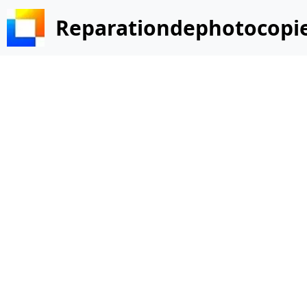
Reparationdephotocopi