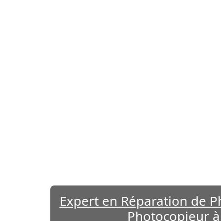
Expert en Réparation de P
Photocopieur à