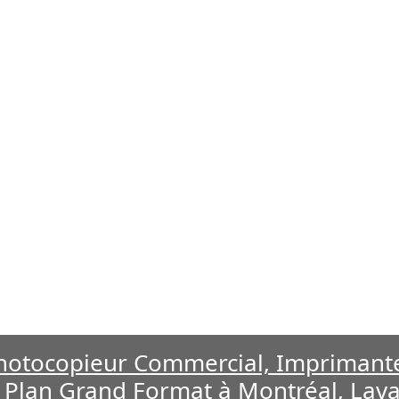
hotocopieur Commercial, Imprimante
 Plan Grand Format à Montréal, Lava