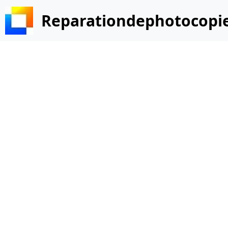
Reparationdephotocopi